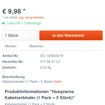
€ 9,98 *
* inkl. MwSt.
zzgl. Versandkosten
Lieferzeit 1-3 Werktage
In den
Warenkorb
Merken
Bewerten
Artikel-Nr.:
DC-100003478
Hersteller-Nr.:
577 86 47-01
Gewicht:
0.03 kg
Beschreibung
Kabelverbinder (1 Pack = 5 Stück)
mehr
Produktinformationen "Husqvarna
Kabelverbinder (1 Pack = 5 Stück)"
Kabelverbinder (1 Pack = 5 Stück)