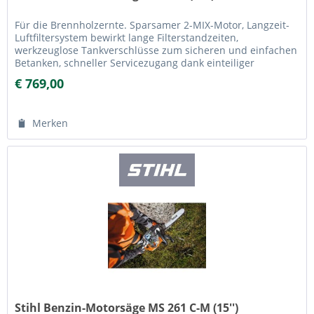
Für die Brennholzernte. Sparsamer 2-MIX-Motor, Langzeit-
Luftfiltersystem bewirkt lange Filterstandzeiten,
werkzeuglose Tankverschlüsse zum sicheren und einfachen
Betanken, schneller Servicezugang dank einteiliger
Motorhaube. Mit...
€ 769,00
Merken
Stihl Benzin-Motorsäge MS 261 C-M (15'')