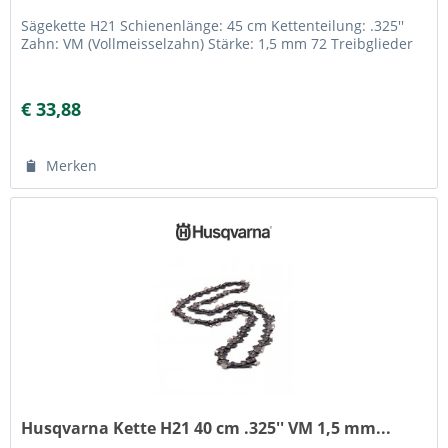
Sägekette H21 Schienenlänge: 45 cm Kettenteilung: .325''
Zahn: VM (Vollmeisselzahn) Stärke: 1,5 mm 72 Treibglieder
€ 33,88
Merken
Husqvarna Kette H21 40 cm .325'' VM 1,5 mm...