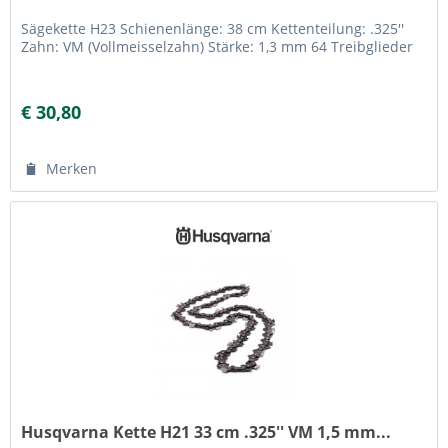
Sägekette H23 Schienenlänge: 38 cm Kettenteilung: .325''
Zahn: VM (Vollmeisselzahn) Stärke: 1,3 mm 64 Treibglieder
€ 30,80
Merken
Husqvarna Kette H21 33 cm .325'' VM 1,5 mm...