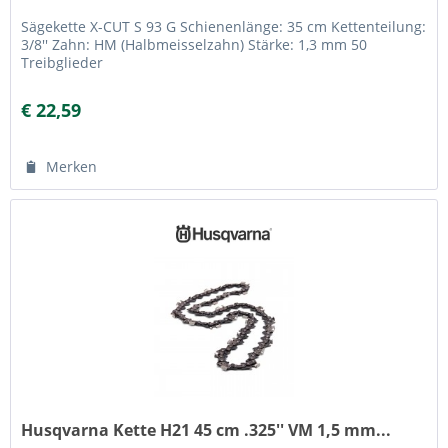
Sägekette X-CUT S 93 G Schienenlänge: 35 cm Kettenteilung:
3/8'' Zahn: HM (Halbmeisselzahn) Stärke: 1,3 mm 50
Treibglieder
€ 22,59
Merken
Husqvarna Kette H21 45 cm .325'' VM 1,5 mm...