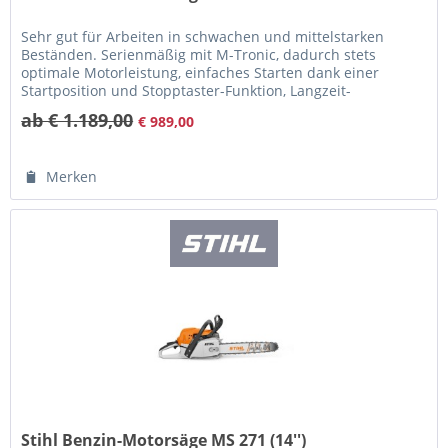
Sehr gut für Arbeiten in schwachen und mittelstarken
Beständen. Serienmäßig mit M-Tronic, dadurch stets
optimale Motorleistung, einfaches Starten dank einer
Startposition und Stopptaster-Funktion, Langzeit-
Luftfiltersystem mit HD2-Filter...
ab € 1.189,00
€ 989,00
Merken
Stihl Benzin-Motorsäge MS 271 (14'')