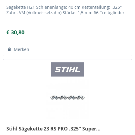
Sägekette H21 Schienenlänge: 40 cm Kettenteilung: .325''
Zahn: VM (Vollmeisselzahn) Stärke: 1,5 mm 66 Treibglieder
€ 30,80
Merken
Stihl Sägekette 23 RS PRO .325'' Super...