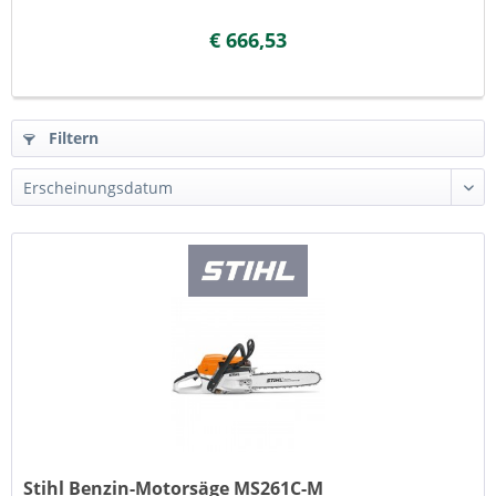
€ 666,53
Filtern
Stihl Benzin-Motorsäge MS261C-M