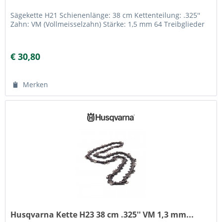
Sägekette H21 Schienenlänge: 38 cm Kettenteilung: .325''
Zahn: VM (Vollmeisselzahn) Stärke: 1,5 mm 64 Treibglieder
€ 30,80
Merken
Husqvarna Kette H23 38 cm .325'' VM 1,3 mm...