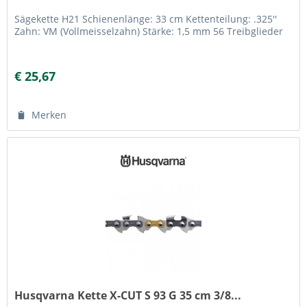
Sägekette H21 Schienenlänge: 33 cm Kettenteilung: .325''
Zahn: VM (Vollmeisselzahn) Stärke: 1,5 mm 56 Treibglieder
€ 25,67
Merken
Husqvarna Kette X-CUT S 93 G 35 cm 3/8...