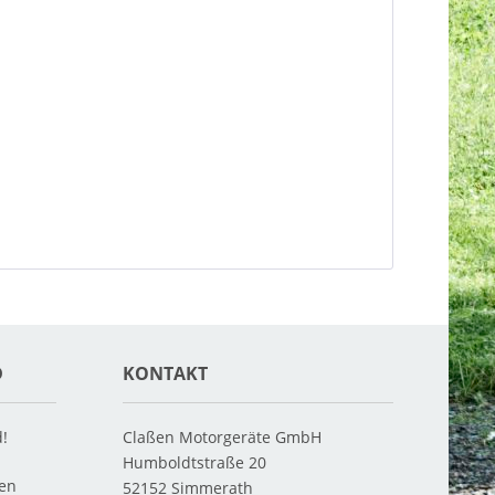
D
KONTAKT
d!
Claßen Motorgeräte GmbH
Humboldtstraße 20
ten
52152
Simmerath