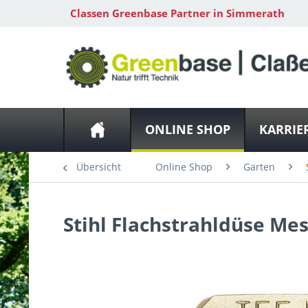
Classen Greenbase Partner in Simmerath
ONLINE SHOP
KARRIE
Übersicht
Online Shop
Garten
Stihl
Flachstrahldüse Mes