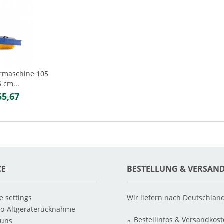
rmaschine 105
 cm...
55,67
CE
BESTELLUNG & VERSAN
e settings
Wir liefern nach Deutschlan
ro-Altgeräterücknahme
Bestellinfos & Versandkos
 uns