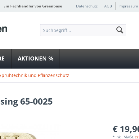
Ein Fachhändler von Greenbase
Datenschutz
AGB
Impressum
RE
AKTIONEN %
Sprühtechnik und Pflanzenschutz
sing 65-0025
€ 19,9
* inkl. MwSt.
zz