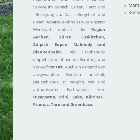
Mont
Service im Bereich Garten, Forst und
Konta
Reinigung an. Das Liefergebiet und
unser Reparatur-Abholservice unserer
Werkstatt umfasst die
Region
Aachen, Düren, Euskirchen,
Zülpich, Eupen, Malmedy und
Blankenheim.
Als Fachhändler
empfehlen wir ihnen die Beratung und
Verkauf
vor Ort
. Auch ein Versand von
ausgewählten Geräten innerhalb
Deutschlands ist möglich. Wir sind
authorisierter Fachhändler von
Husqvarna, Stihl, Sabo, Kärcher,
Pramac, Toro und Greenbase.