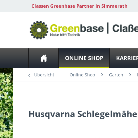
Classen Greenbase Partner in Simmerath
ONLINE SHOP
KARRIE
Übersicht
Online Shop
Garten
Zubehör
Husqvarna
Schlegelmähe