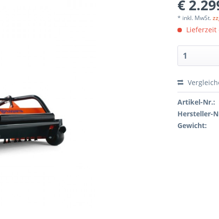
€ 2.29
* inkl. MwSt.
zz
Lieferzeit
Vergleic
Artikel-Nr.:
Hersteller-N
Gewicht: