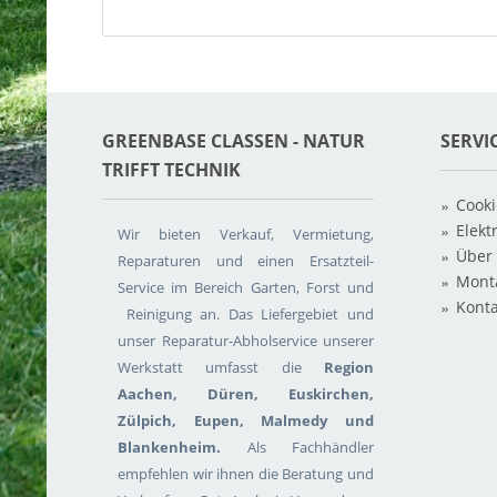
GREENBASE CLASSEN - NATUR T
SERVI
RIFFT TECHNIK
Cooki
Elekt
Wir bieten Verkauf, Vermietung,
Über
Reparaturen und einen Ersatzteil-
Mont
Service im Bereich Garten, Forst und
Konta
Reinigung an. Das Liefergebiet und
unser Reparatur-Abholservice unserer
Werkstatt umfasst die
Region
Aachen, Düren, Euskirchen,
Zülpich, Eupen, Malmedy und
Blankenheim.
Als Fachhändler
empfehlen wir ihnen die Beratung und