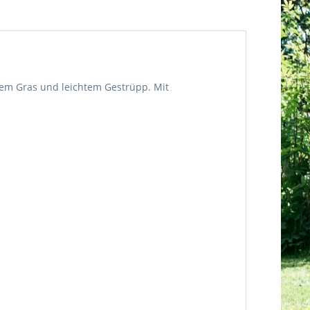
nem Gras und leichtem Gestrüpp. Mit