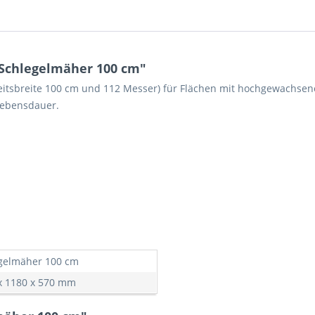
Schlegelmäher 100 cm"
eitsbreite 100 cm und 112 Messer) für Flächen mit hochgewachse
Lebensdauer.
gelmäher 100 cm
x 1180 x 570 mm