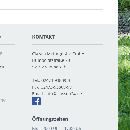
D
KONTAKT
d!
Claßen Motorgeräte GmbH
Humboldtstraße 20
ten
52152
Simmerath
Tel.:
02473-93809-0
Fax:
02473-93809-99
Email:
info
YPAL
Öffnungszeiten
Mo:
9:00 Uhr - 17:00 Uhr