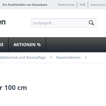
Ein Fachhändler von Greenbase
Datenschutz
AGB
Impressum
RE
AKTIONEN %
Mähtechnik und Rasenpflege
Rasentraktoren
r 100 cm