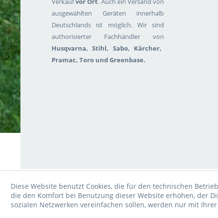
Verkauf
vor Ort
. Auch ein Versand von
ausgewählten Geräten innerhalb
Deutschlands ist möglich. Wir sind
authorisierter Fachhändler von
Husqvarna, Stihl, Sabo, Kärcher,
Pramac, Toro und Greenbase.
Diese Website benutzt Cookies, die für den technischen Betrieb
die den Komfort bei Benutzung dieser Website erhöhen, der D
sozialen Netzwerken vereinfachen sollen, werden nur mit Ihre