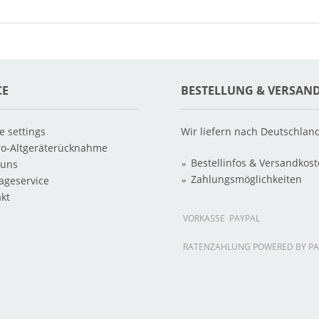
CE
BESTELLUNG & VERSAN
e settings
Wir liefern nach Deutschlan
ro-Altgeräterücknahme
Bestellinfos & Versandkos
 uns
Zahlungsmöglichkeiten
ageservice
kt
VORKASSE
PAYPAL
RATENZAHLUNG POWERED BY PA