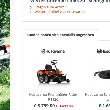
Weiterführende Links zu "Schlegel
Fragen zum Artikel?
Weitere Artikel von Husqvarna
Kunden haben sich ebenfalls angesehen
Husqvarna Frontmäher Rider
Husqvarna Sch
R112C
c
€ 3.799,00
€ 1.6
€ 3.499,00