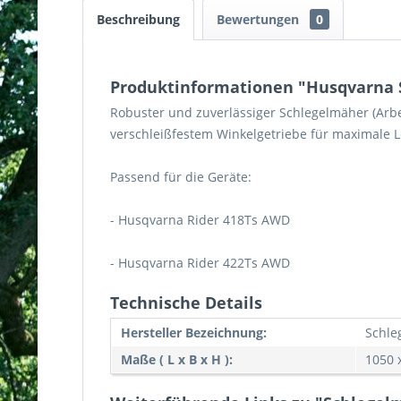
Beschreibung
Bewertungen
0
Produktinformationen "Husqvarna 
Robuster und zuverlässiger Schlegelmäher (Arb
verschleißfestem Winkelgetriebe für maximale 
Passend für die Geräte:
- Husqvarna Rider 418Ts AWD
- Husqvarna Rider 422Ts AWD
Technische Details
Hersteller Bezeichnung:
Schle
Maße ( L x B x H ):
1050 