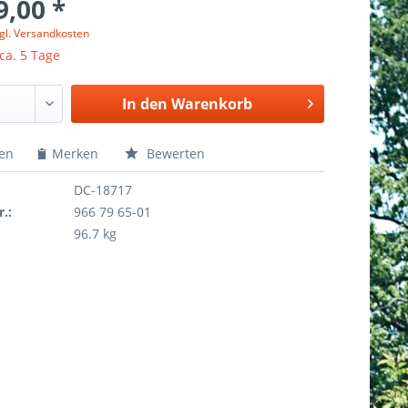
9,00 *
gl. Versandkosten
 ca. 5 Tage
In den
Warenkorb
hen
Merken
Bewerten
DC-18717
r.:
966 79 65-01
96.7 kg