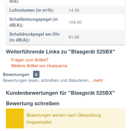
m/s):
Luftvolumen (in m³/h):
14.30
Schallleistungspegel (in
104.00
dB(A)):
Schalldruckpegel am Ohr
91.00
(in dB(A)):
Weiterführende Links zu "Blasgerät 525BX"
Fragen zum Artikel?
Weitere Artikel von Husqvarna
Bewertungen
0
Bewertungen lesen, schreiben und diskutieren...
mehr
Kundenbewertungen für "Blasgerät 525BX"
Bewertung schreiben
Bewertungen werden nach Überprüfung
freigeschaltet.