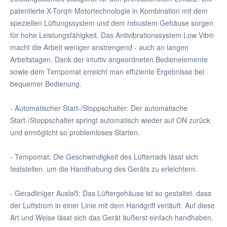
patentierte X-Torq® Motortechnologie in Kombination mit dem
speziellen Lüftungssystem und dem robustem Gehäuse sorgen
für hohe Leistungsfähigkeit. Das Antivibrationssystem Low Vib®
macht die Arbeit weniger anstrengend - auch an langen
Arbeitstagen. Dank der intuitiv angeordneten Bedienelemente
sowie dem Tempomat erreicht man effiziente Ergebnisse bei
bequemer Bedienung.
- Automatischer Start-/Stoppschalter: Der automatische
Start-/Stoppschalter springt automatisch wieder auf ON zurück
und ermöglicht so problemloses Starten.
- Tempomat: Die Geschwindigkeit des Lüfterrads lässt sich
feststellen. um die Handhabung des Geräts zu erleichtern.
- Geradliniger Auslaß: Das Lüftergehäuse ist so gestaltet. dass
der Luftstrom in einer Linie mit dem Handgriff verläuft. Auf diese
Art und Weise lässt sich das Gerät äußerst einfach handhaben.