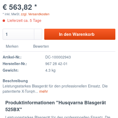
€ 563,82 *
* inkl. MwSt.
zzgl. Versandkosten
Lieferzeit ca. 5 Tage
In den
Warenkorb
Merken
Bewerten
Artikel-Nr.:
DC-100002943
Hersteller-Nr.:
967 28 42-01
Gewicht:
4.3 kg
Beschreibung
Leistungsstarkes Blasgerät für den professionellen Einsatz. Die
patentierte X-Torq®...
mehr
Produktinformationen "Husqvarna Blasgerät
525BX"
Leistungsstarkes Blasgerät für den professionellen Einsatz. Die