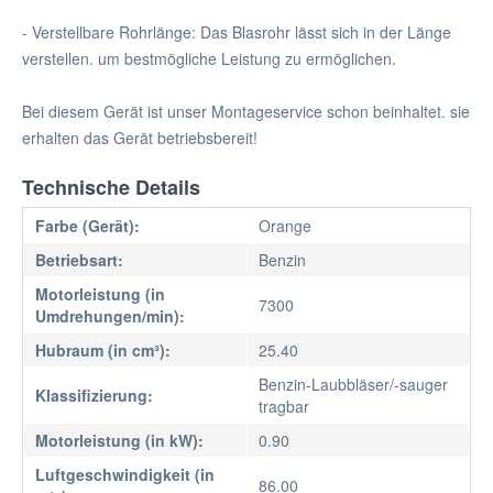
- Verstellbare Rohrlänge: Das Blasrohr lässt sich in der Länge
verstellen. um bestmögliche Leistung zu ermöglichen.
Bei diesem Gerät ist unser Montageservice schon beinhaltet. sie
erhalten das Gerät betriebsbereit!
Technische Details
Farbe (Gerät):
Orange
Betriebsart:
Benzin
Motorleistung (in
7300
Umdrehungen/min):
Hubraum (in cm³):
25.40
Benzin-Laubbläser/-sauger
Klassifizierung:
tragbar
Motorleistung (in kW):
0.90
Luftgeschwindigkeit (in
86.00