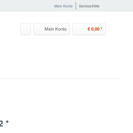
Mein Konto
Service/Hilfe
Mein Konto
€ 0,00 *
2 *