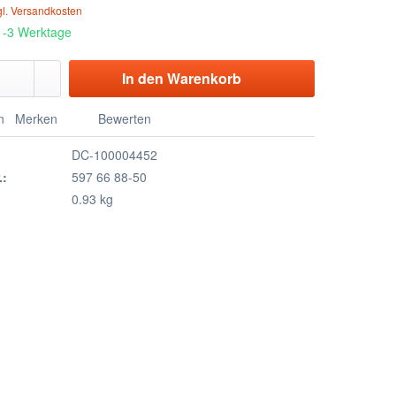
gl. Versandkosten
 1-3 Werktage
In den
Warenkorb
n
Merken
Bewerten
DC-100004452
.:
597 66 88-50
0.93 kg