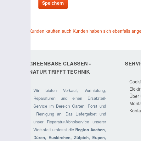
Speichern
Kunden kauften auch
Kunden haben sich ebenfalls ang
GREENBASE CLASSEN - N
SERV
ATUR TRIFFT TECHNIK
Cooki
Elekt
Wir bieten Verkauf, Vermietung,
Über 
Reparaturen und einen Ersatzteil-
Monta
Service im Bereich Garten, Forst und
Konta
Reinigung an. Das Liefergebiet und
unser Reparatur-Abholservice unserer
Werkstatt umfasst die
Region Aachen,
Düren, Euskirchen, Zülpich, Eupen,