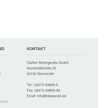
ND
KONTAKT
Claßen Motorgeräte GmbH
Humboldtstraße 20
n
52152
Simmerath
Tel.:
02473-93809-0
Fax:
02473-93809-99
Email:
info
AYPAL