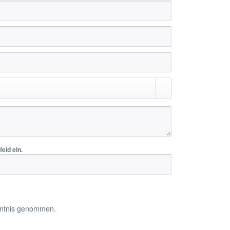
eld ein.
ntnis genommen.