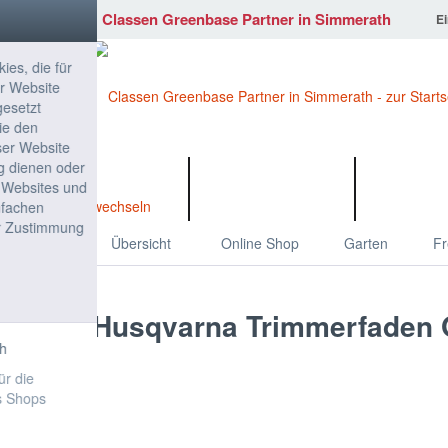
Classen Greenbase Partner in Simmerath
E
ONLINE SHOP
KARRIE
Übersicht
Online Shop
Garten
Fr
Husqvarna
Trimmerfaden 