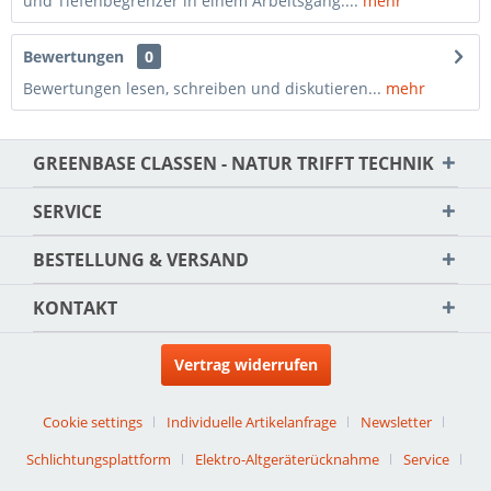
und Tiefenbegrenzer in einem Arbeitsgang....
mehr
Bewertungen
0
Bewertungen lesen, schreiben und diskutieren...
mehr
GREENBASE CLASSEN - NATUR TRIFFT TECHNIK
SERVICE
BESTELLUNG & VERSAND
KONTAKT
Vertrag widerrufen
Cookie settings
Individuelle Artikelanfrage
Newsletter
Schlichtungsplattform
Elektro-Altgeräterücknahme
Service