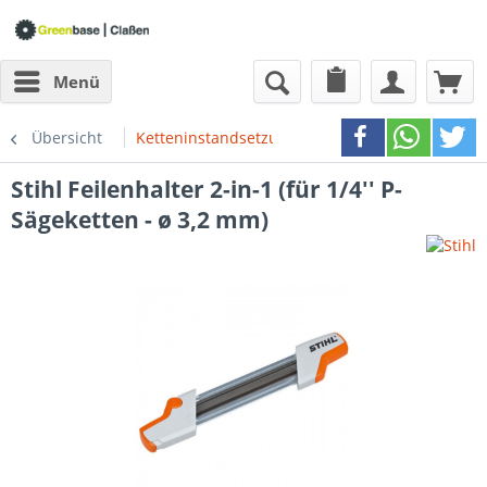
Menü
Übersicht
Ketteninstandsetzung
Stihl
Feilenhalter 2-in-1 (für 1/4'' P-
Sägeketten - ø 3,2 mm)