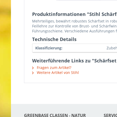
Produktinformationen "Stihl Schärfse
Mehrteiliges, bewährt robustes Schärfset in rob
Feillehre zur Kontrolle von Brust- und Schärfw
Führungsschiene. Verschiedene Ausführungen für 
Technische Details
Klassifizierung:
Zubeh
Weiterführende Links zu "Schärfset f
Fragen zum Artikel?
Weitere Artikel von Stihl
GREENBASE CLASSEN - NATUR T
SERVI