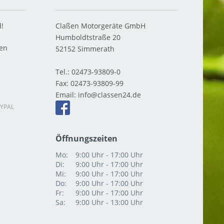
d!
Claßen Motorgeräte GmbH
Humboldtstraße 20
ten
52152
Simmerath
Tel.:
02473-93809-0
Fax:
02473-93809-99
Email:
info
YPAL
Öffnungszeiten
Mo:
9:00 Uhr - 17:00 Uhr
Di:
9:00 Uhr - 17:00 Uhr
Mi:
9:00 Uhr - 17:00 Uhr
Do:
9:00 Uhr - 17:00 Uhr
Fr:
9:00 Uhr - 17:00 Uhr
Sa:
9:00 Uhr - 13:00 Uhr