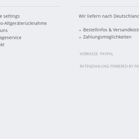
e settings
Wir liefern nach Deutschlan
ro-Altgeräterücknahme
Bestellinfos & Versandkos
 uns
Zahlungsmöglichkeiten
ageservice
kt
VORKASSE
PAYPAL
RATENZAHLUNG POWERED BY PA