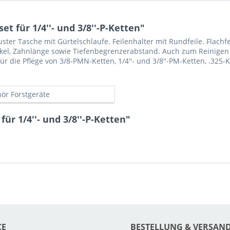
t für 1/4''- und 3/8''-P-Ketten"
uster Tasche mit Gürtelschlaufe. Feilenhalter mit Rundfeile. Flac
inkel, Zahnlänge sowie Tiefenbegrenzerabstand. Auch zum Reinigen
die Pflege von 3/8-PMN-Ketten, 1/4''- und 3/8''-PM-Ketten, .325-K
ör Forstgeräte
ür 1/4''- und 3/8''-P-Ketten"
CE
BESTELLUNG & VERSAN