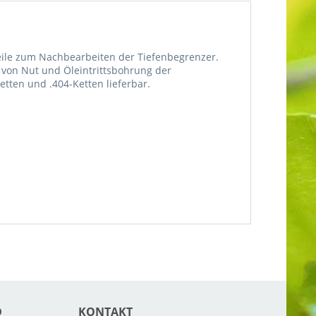
hfeile zum Nachbearbeiten der Tiefenbegrenzer.
 von Nut und Öleintrittsbohrung der
etten und .404-Ketten lieferbar.
D
KONTAKT