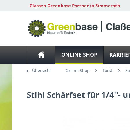
Classen Greenbase Partner in Simmerath
ONLINE SHOP
KARRIE
Übersicht
Online Shop
Forst
S
Stihl
Schärfset für 1/4''- 