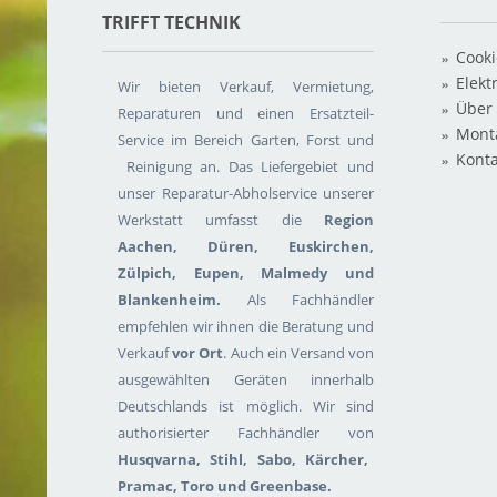
RIFFT TECHNIK
Cooki
Elekt
Wir bieten Verkauf, Vermietung,
Über
Reparaturen und einen Ersatzteil-
Mont
Service im Bereich Garten, Forst und
Konta
Reinigung an. Das Liefergebiet und
unser Reparatur-Abholservice unserer
Werkstatt umfasst die
Region
Aachen, Düren, Euskirchen,
Zülpich, Eupen, Malmedy und
Blankenheim.
Als Fachhändler
empfehlen wir ihnen die Beratung und
Verkauf
vor Ort
. Auch ein Versand von
ausgewählten Geräten innerhalb
Deutschlands ist möglich. Wir sind
authorisierter Fachhändler von
Husqvarna, Stihl, Sabo, Kärcher,
Pramac, Toro und Greenbase.